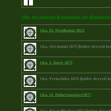
Hier die anderen Kompanien des Regiments
Ges. St. Stephanus 1823
Ges. Germania 1875 (leider derzeit 
Ges. 1. Jäger 1875
Ges. Freischütz 1876 (leider derzeit
Ges. St. Hubertusjäger1877
Ges. Fürst Blücher 1887 (leider derz