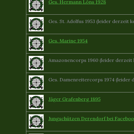
Ges. Hermann Löns 1928
Ges. St. Adolfus 1953 (leider derzeit
Ges. Marine 1954
Amazonencorps 1960 (leider derzeit
Ges. Damenreitercorps 1974 (leider 
Jäger Grafenberg 1895
Jungschützen Derendorf bei Faceboo