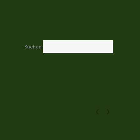
Suchen:
❮
❯