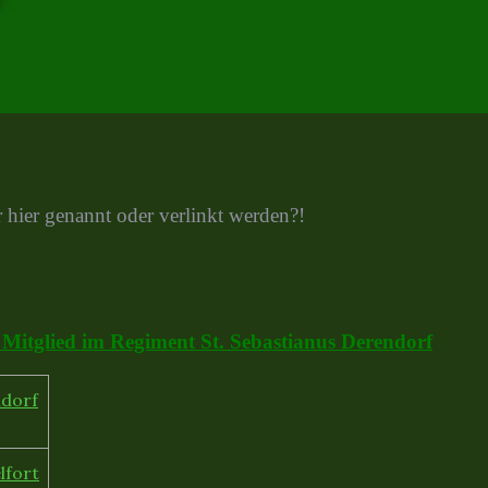
r hier genannt oder verlinkt werden?!
 Mitglied im Regiment St. Sebastianus Derendorf
ndorf
lfort