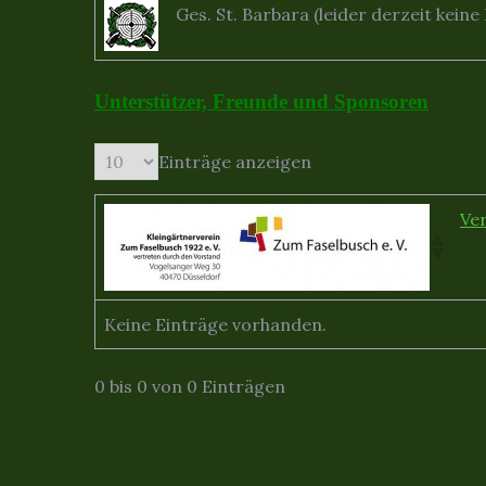
Ges. St. Barbara (leider derzeit kei
Unterstützer, Freunde und Sponsoren
Einträge anzeigen
Ve
Keine Einträge vorhanden.
0 bis 0 von 0 Einträgen