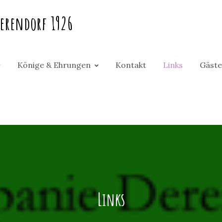
erendorf 1926
Könige & Ehrungen
Kontakt
Links
Gäste
Links