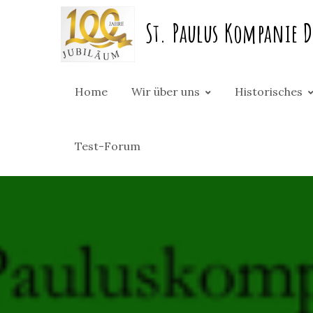
Skip
St. Paulus Kompanie D
to
content
Home
Wir über uns
Historisches
Test-Forum