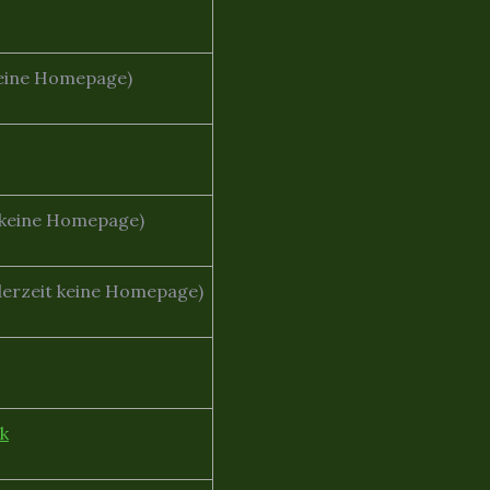
 keine Homepage)
 keine Homepage)
derzeit keine Homepage)
k