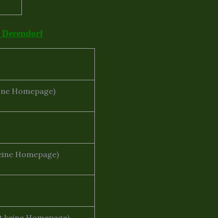
 Derendorf
keine Homepage)
 keine Homepage)
eit keine Homepage)