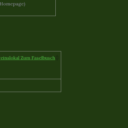
ne Homepage)
reinslokal Zum Faselbusch