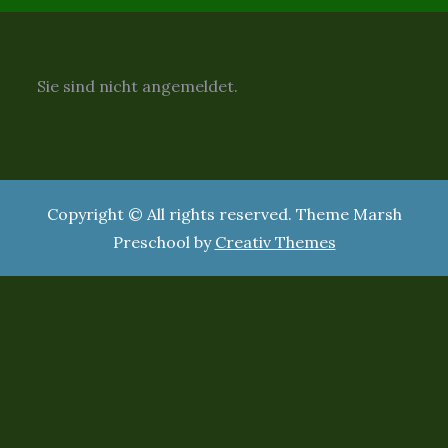
Sie sind nicht angemeldet.
Copyright © All rights reserved. Theme Marsh
Preschool by
Creativ Themes