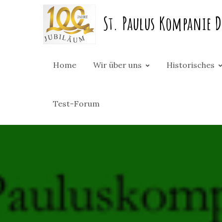
Skip
St. Paulus Kompanie D
to
content
Home
Wir über uns
Historisches
Test-Forum