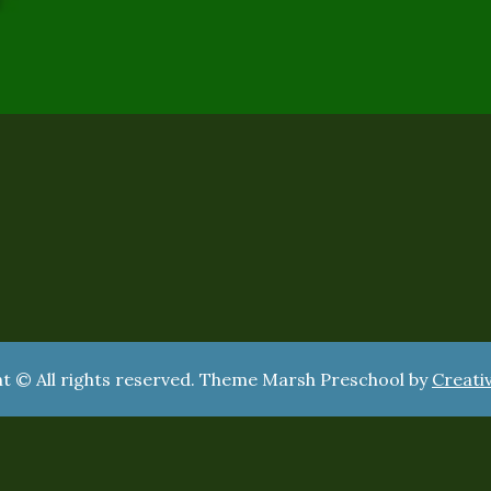
t © All rights reserved. Theme Marsh Preschool by
Creati