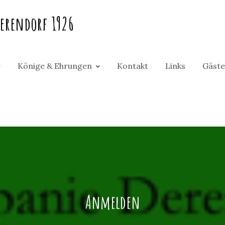
erendorf 1926
Könige & Ehrungen
Kontakt
Links
Gäste
Anmelden