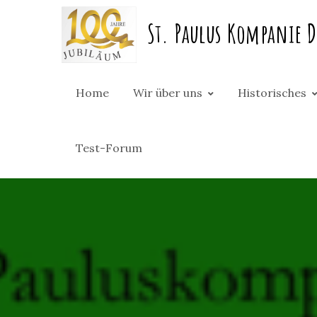
Skip
St. Paulus Kompanie D
to
content
Home
Wir über uns
Historisches
Test-Forum