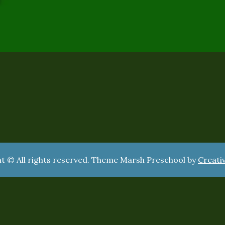
t © All rights reserved. Theme Marsh Preschool by
Creati