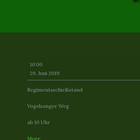
Generalappell
10:00
2019
29. Juni 2019
Regimentsschießstand
Vogelsanger Weg
ab 10 Uhr
about
More