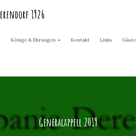
erendorf 1926
Könige & Ehrungen
Kontakt
Links
Gäste
Generalappell 2019