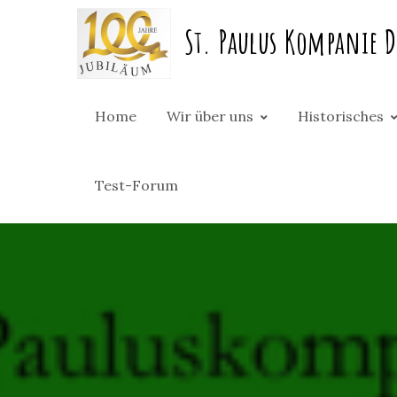
Skip
St. Paulus Kompanie D
to
content
Home
Wir über uns
Historisches
Test-Forum