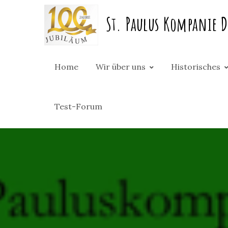
Skip
St. Paulus Kompanie D
to
content
Home
Wir über uns
Historisches
Test-Forum