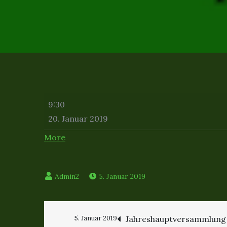
Jahreshauptversammlung
9:30
Regiment
20. Januar 2019
2019
about
More
{title}
5. Januar 2019
Beitragsnavigation
5. Januar 2019
Jahreshauptversammlung 