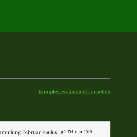
Kompletten Kalender ansehen
ammlung Februar Paulus
2. Februar 2019