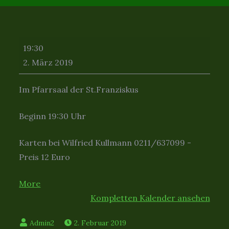
Karnevalssitzung
19:30
Mörsenbroicher
2. März 2019
Frösch
Im Pfarrsaal der St.Franziskus
Beginn 19:30 Uhr
Karten bei Wilfried Kullmann 0211/637099 -
Preis 12 Euro
about
More
{title}
Kompletten Kalender ansehen
2. Februar 2019