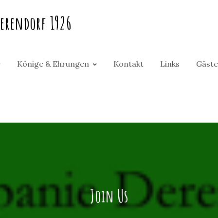
erendorf 1926
Könige & Ehrungen
Kontakt
Links
Gäste
Join Us