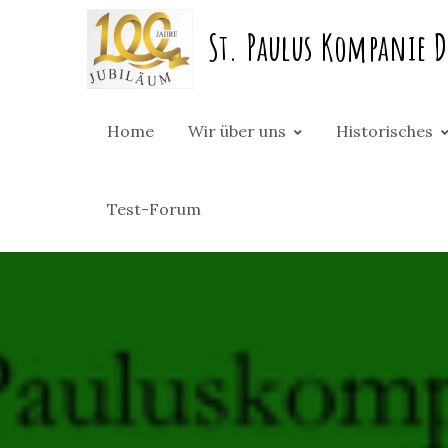
Skip
St. Paulus Kompanie D
to
content
Home
Wir über uns
Historisches
Test-Forum