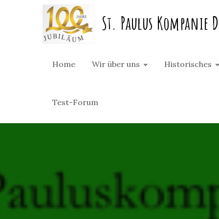
Skip
St. Paulus Kompanie D
to
content
Home
Wir über uns
Historisches
Test-Forum