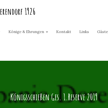
erendorf 1926
Könige & Ehrungen
Kontakt
Links
Gäste
Königsschießen Ges. 1.Reserve 2019