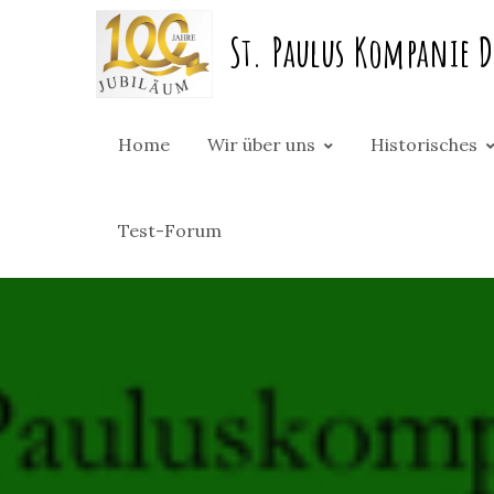
Skip
St. Paulus Kompanie D
to
content
Home
Wir über uns
Historisches
Test-Forum