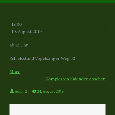
Pokalschießen
12:00
Germania
10. August 2019
2019
ab 12 Uhr
Schießstand Vogelsanger Weg 50
about
More
{title}
Kompletten Kalender ansehen
24. August 2019